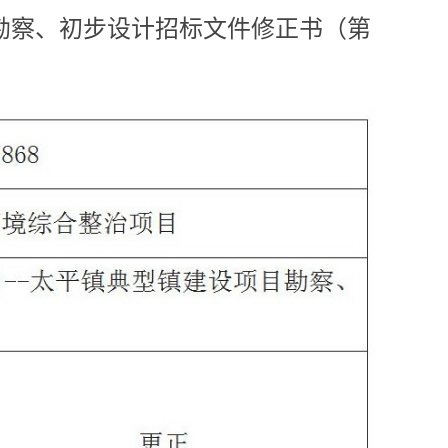
目勘察、初步设计招标文件修正书（第