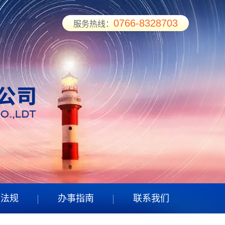
0766-8328703
0766-8328703
0766-8328703
0766-8328703
服务热线：
服务热线：
服务热线：
服务热线：
策法规
办事指南
联系我们