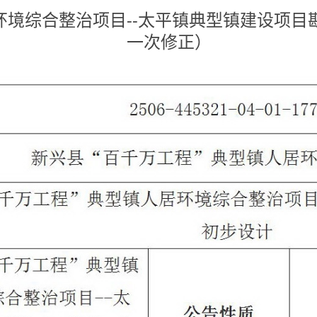
居环境综合整治项目--太平镇典型镇建设项
一次修正）